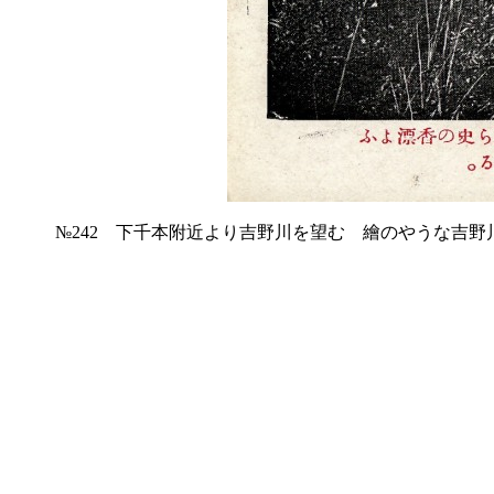
№242 下千本附近より吉野川を望む 繪のやうな吉野