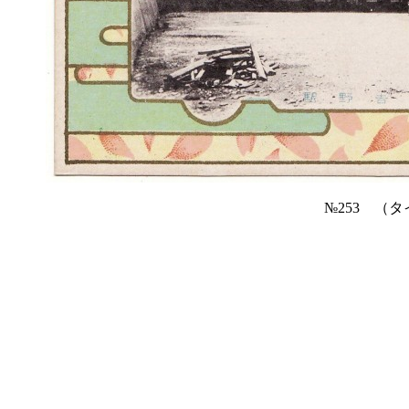
№253 （タ