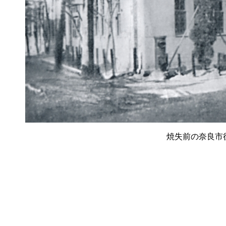
焼失前の奈良市役