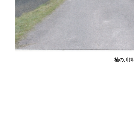
杣の川鍋谷