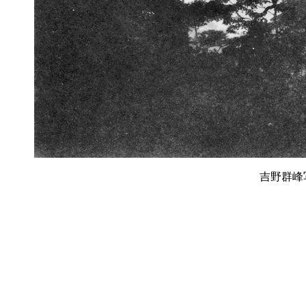
吉野群峰写