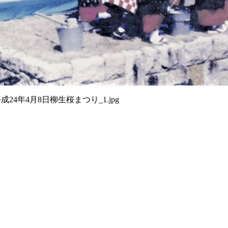
成24年4月8日柳生桜まつり_1.jpg