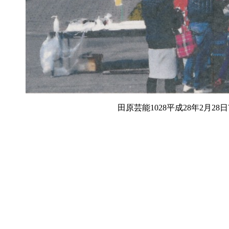
田原芸能1028平成28年2月2