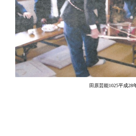
田原芸能1025平成28