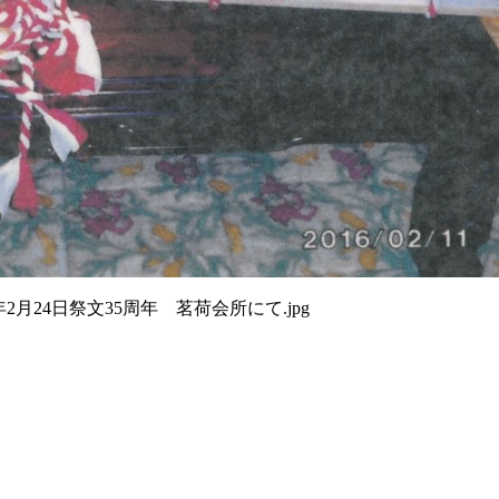
年2月24日祭文35周年 茗荷会所にて.jpg