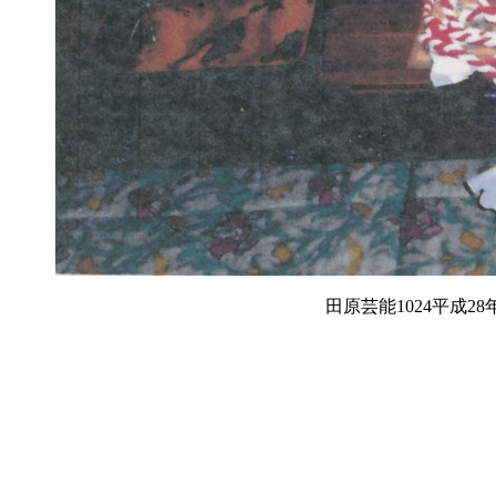
田原芸能1024平成28