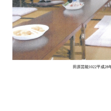
田原芸能1022平成28