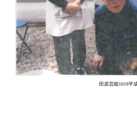
田原芸能1019平成