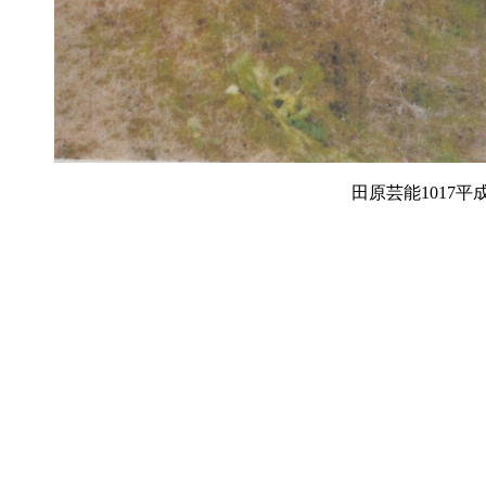
田原芸能1017平成