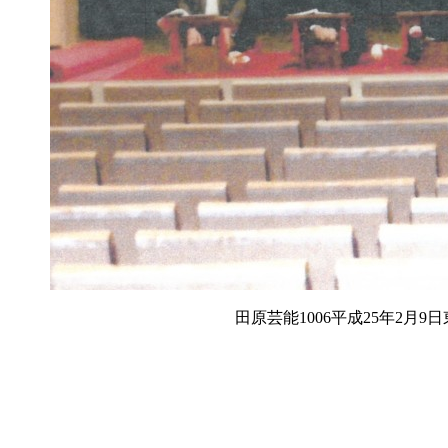
田原芸能1006平成25年2月9