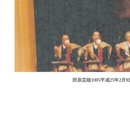
田原芸能1005平成25年2