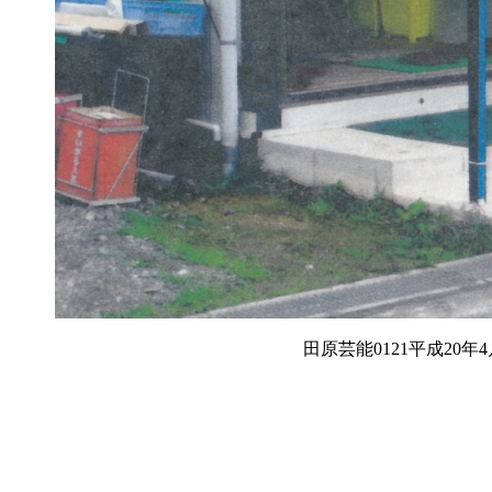
田原芸能0121平成20年