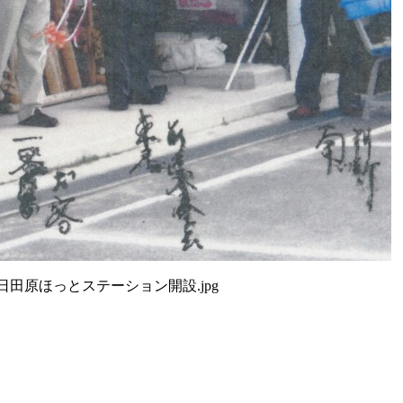
0日田原ほっとステーション開設.jpg