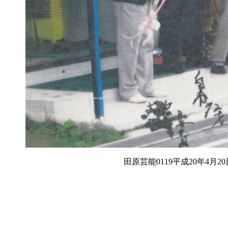
田原芸能0119平成20年4月2