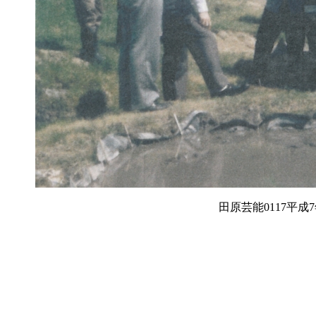
田原芸能0117平成