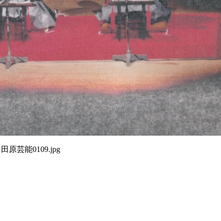
田原芸能0109.jpg