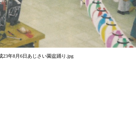
成23年8月6日あじさい園盆踊り.jpg