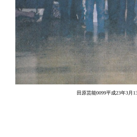
田原芸能0099平成23年3月