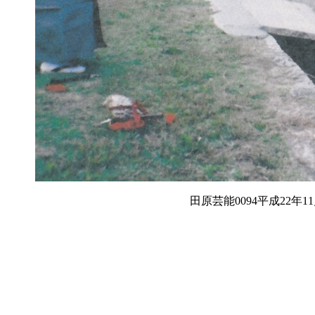
田原芸能0094平成22年