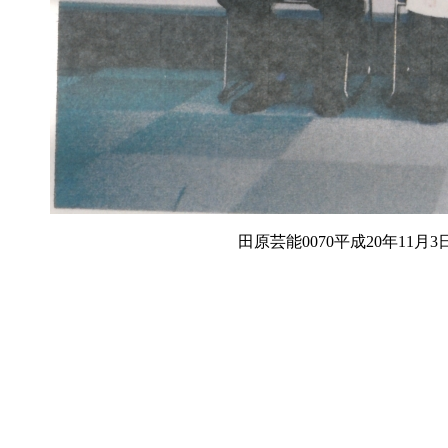
田原芸能0070平成20年11