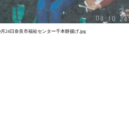
10月24日奈良市福祉センター千本餅揚げ.jpg