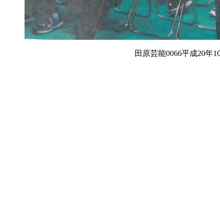
田原芸能0066平成20年