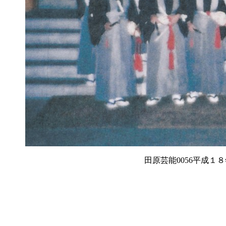
田原芸能0056平成１