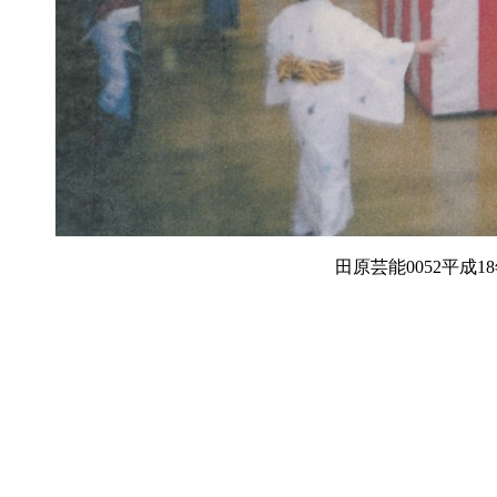
田原芸能0052平成1