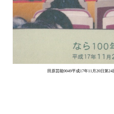
田原芸能0049平成17年11月20日