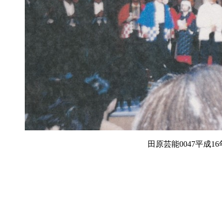
田原芸能0047平成1