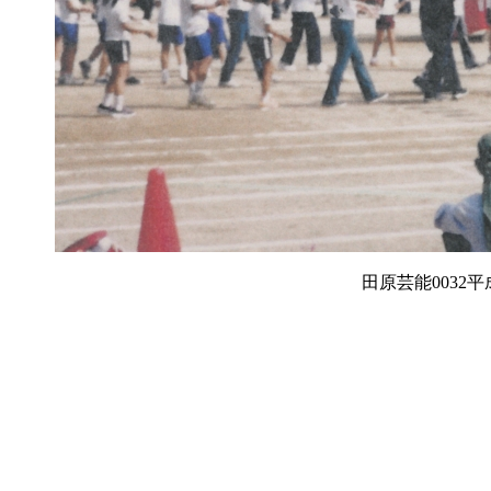
田原芸能0032平