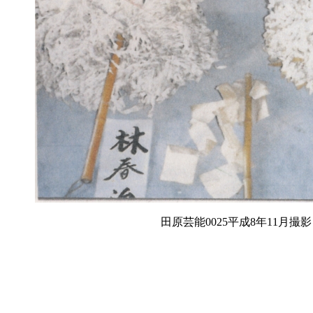
田原芸能0025平成8年11月撮