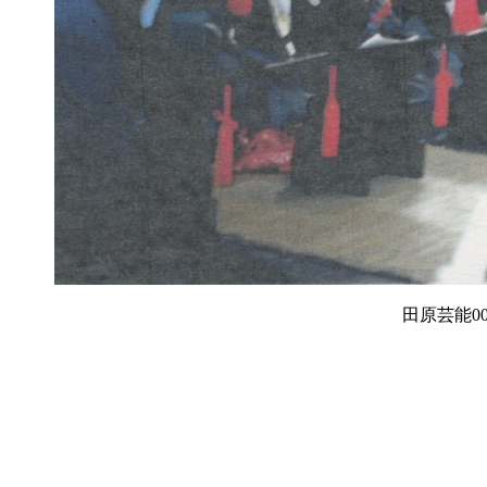
田原芸能00