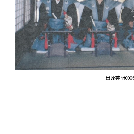
田原芸能000