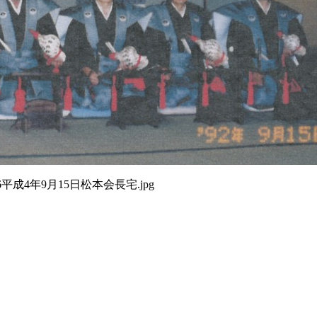
6平成4年9月15日松本会長宅.jpg