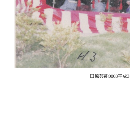
田原芸能0003平成