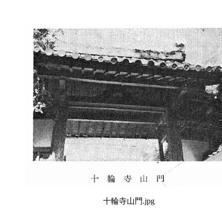
十輪寺山門.jpg