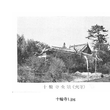
十輪寺1.jpg