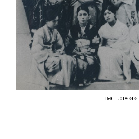
IMG_201806