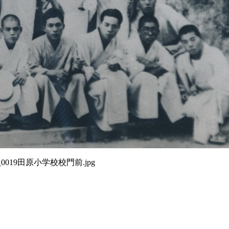
06_0019田原小学校校門前.jpg