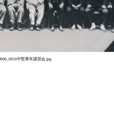
80606_0016中堅青年講習会.jpg