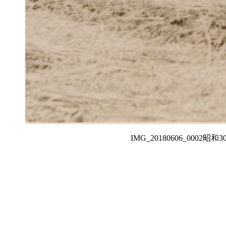
IMG_20180606_000