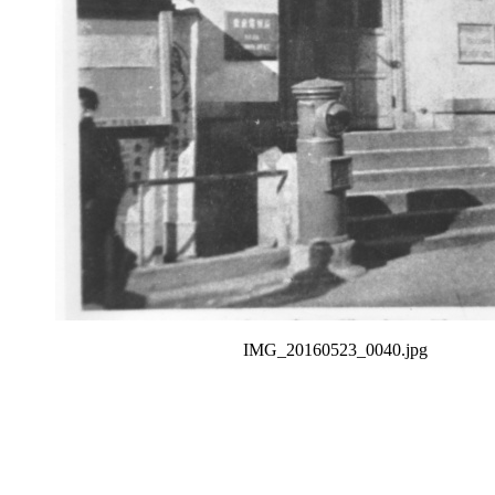
IMG_20160523_0040.jpg