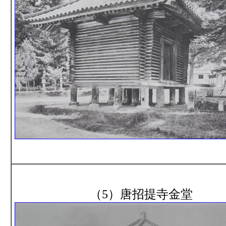
（5）唐招提寺金堂