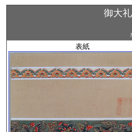
御大礼
表紙