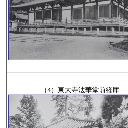
（4）東大寺法華堂前経庫