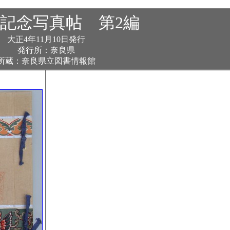
記念写真帖 第2編
大正4年11月10日発行
発行所：奈良県
所蔵：奈良県立図書情報館