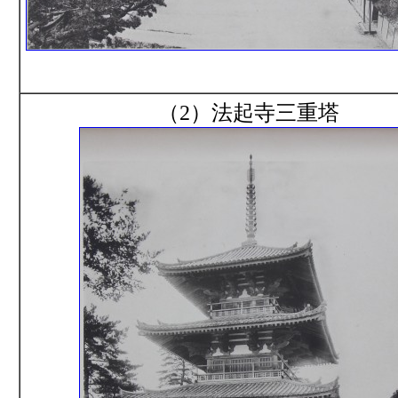
（2）法起寺三重塔