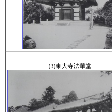
(3)東大寺法華堂