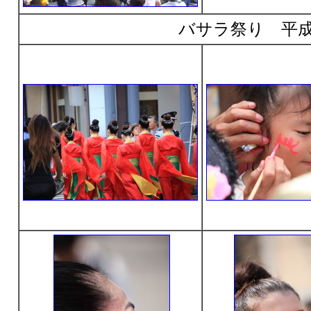
バサラ祭り 平成2