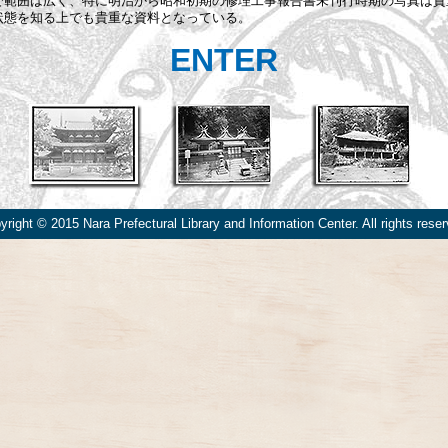
で範囲は広く、特に明治から昭和初期の修理工事報告書未刊行時期の写真は貴
状態を知る上でも貴重な資料となっている。
ENTER
yright © 2015 Nara Prefectural Library and Information Center. All rights reser