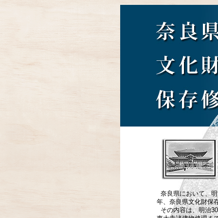
奈良県において、明
年、奈良県文化財保存
その内容は、明治3