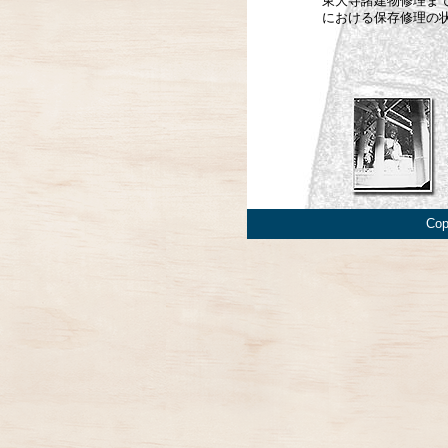
東大寺諸建物修理ま
における保存修理の
Cop