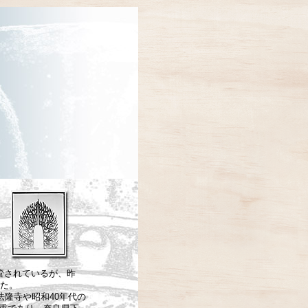
管されているが、昨
れた。
隆寺や昭和40年代の