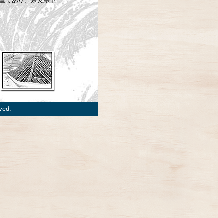
重であり、奈良県下
ved.