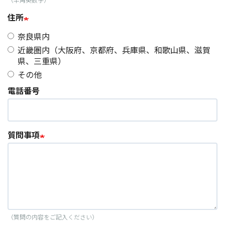
住所
奈良県内
近畿圏内（大阪府、京都府、兵庫県、和歌山県、滋賀
県、三重県）
その他
電話番号
質問事項
（質問の内容をご記入ください）