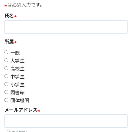
は必須入力です。
氏名
所属
一般
大学生
高校生
中学生
小学生
図書館
団体機関
メールアドレス
（半角英数字）