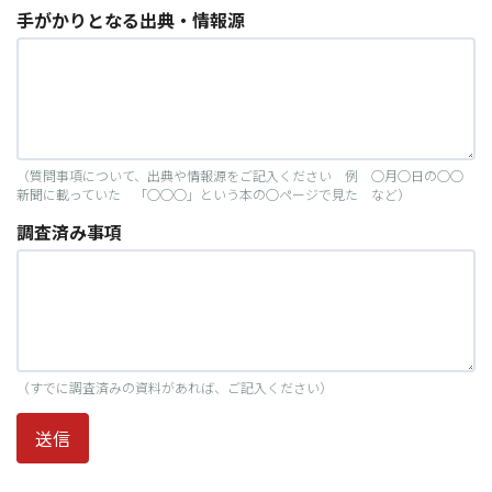
手がかりとなる出典・情報源
（質問事項について、出典や情報源をご記入ください 例 ○月○日の○○
新聞に載っていた 「○○○」という本の○ページで見た など）
調査済み事項
（すでに調査済みの資料があれば、ご記入ください）
送信