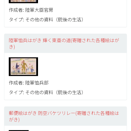
作成者: 陸軍大臣官房
タイプ: その他の資料（銃後の生活）
陸軍恤兵はがき 輝く東亜の道(寄贈された各種絵はが
き)
作成者: 陸軍恤兵部
タイプ: その他の資料（銃後の生活）
郵便絵はがき 防空バケツリレー(寄贈された各種絵は
がき)