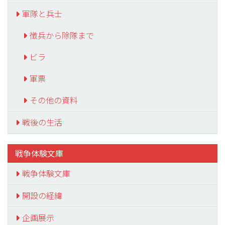
軍隊と兵士
徴兵から除隊まで
ビラ
軍票
その他の資料
戦後の生活
戦争体験文庫
戦争体験文庫
開設の経緯
企画展示