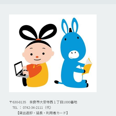
〒630-8135 奈良市大安寺西１丁目1000番地
TEL ： 0742-34-2111（代）
【貸出返却・延長・利用者カード】