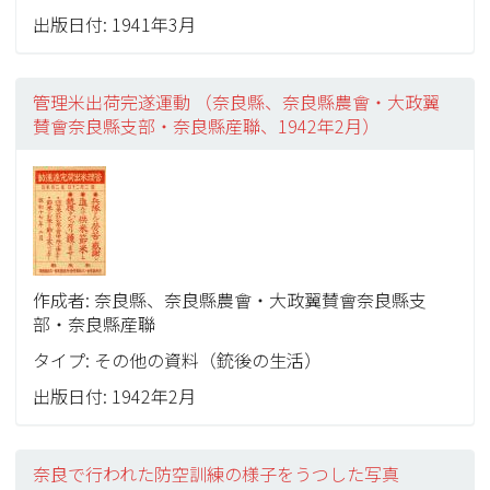
出版日付: 1941年3月
管理米出荷完遂運動 （奈良縣、奈良縣農會・大政翼
賛會奈良縣支部・奈良縣産聯、1942年2月）
作成者: 奈良縣、奈良縣農會・大政翼賛會奈良縣支
部・奈良縣産聯
タイプ: その他の資料（銃後の生活）
出版日付: 1942年2月
奈良で行われた防空訓練の様子をうつした写真