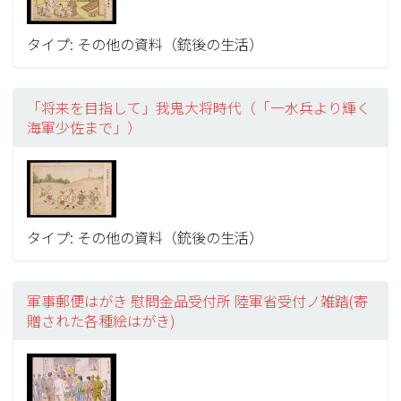
タイプ: その他の資料（銃後の生活）
「将来を目指して」我鬼大将時代（「一水兵より輝く
海軍少佐まで」）
タイプ: その他の資料（銃後の生活）
軍事郵便はがき 慰問金品受付所 陸軍省受付ノ雑踏(寄
贈された各種絵はがき)