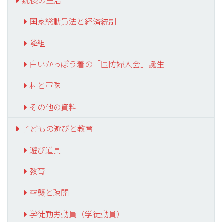
銃後の生活
国家総動員法と経済統制
隣組
白いかっぽう着の「国防婦人会」誕生
村と軍隊
その他の資料
子どもの遊びと教育
遊び道具
教育
空襲と疎開
学徒勤労動員（学徒動員）