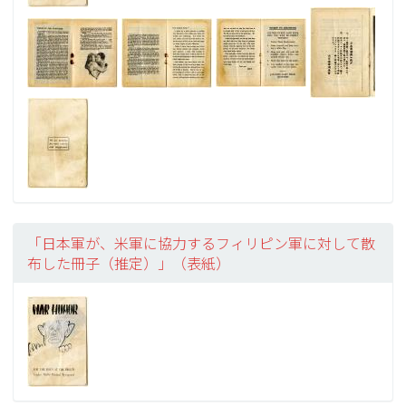
「日本軍が、米軍に協力するフィリピン軍に対して散
布した冊子（推定）」（表紙）