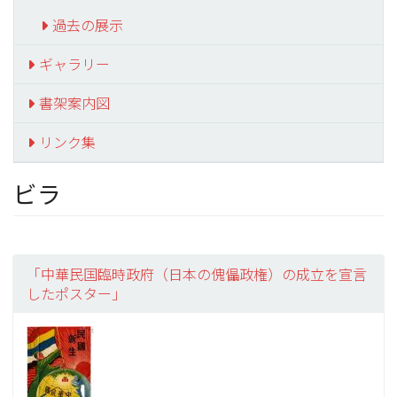
過去の展示
ギャラリー
書架案内図
リンク集
ビラ
「中華民国臨時政府（日本の傀儡政権）の成立を宣言
したポスター」