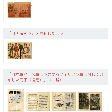
「日英海関協定を風刺したビラ」
「日本軍が、米軍に協力するフィリピン軍に対して散
布した冊子（推定）」（一覧）