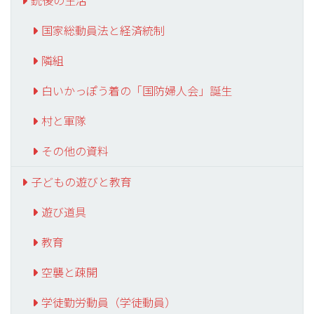
銃後の生活
国家総動員法と経済統制
隣組
白いかっぽう着の「国防婦人会」誕生
村と軍隊
その他の資料
子どもの遊びと教育
遊び道具
教育
空襲と疎開
学徒勤労動員（学徒動員）